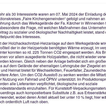
hr als 30 Interessierte waren am 07. Mai 2024 der Einladung d
tionskreises „Faire Kirchengemeinden“ gefolgt und nahmen an 
hrung durch das Werksgelände der Fa. Kärcher in Winnenden te
sbesondere die Frage, mit welchen Maßnahmen das Unterneh
itrag zu sozialer und ökologischer Nachhaltigkeit leistet, stand
ttelpunkt des Interesses.
t der Holzhackschnitzel-Heizanlage auf dem Werksgelände wir
oßteil der in der Heizperiode benötigten Wärme erzeugt, im v
nter konnten so rd. 225 Tonnen CO2 eingespart werden. Als Br
enen vor allem ausgediente Holzpaletten, die nicht wieder ver
rden können. Gleich neben der Anlage befindet sich ein große
s auf dem Gelände der ehemaligen Lehmgrube der Ziegelei en
t und Heimat bietet für Wechselkröten, Feuerfalter, Zauneidech
itere Arten. Um den CO2-Ausstoß zu senken werden die Mitarb
r Nutzung von Fahrrad und ÖPNV unterstützt. Im Produktionsp
rden alle Lieferanten verpflichtet, ökologische und soziale
ndeststandards einzuhalten. Für Kunststoff-Verpackungsmateri
uerdings auch kompostierbare Substitute z.B. aus Erbsenstärk
rwendet, wobei deren Anteil aktuell bei unter 10 % liegt, hier w
ch ordentlich Luft nach oben.