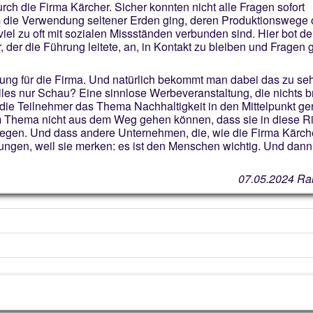
ch die Firma Kärcher. Sicher konnten nicht alle Fragen sofort
 die Verwendung seltener Erden ging, deren Produktionswege 
l zu oft mit sozialen Missständen verbunden sind. Hier bot de
 der die Führung leitete, an, in Kontakt zu bleiben und Fragen 
bung für die Firma. Und natürlich bekommt man dabei das zu se
alles nur Schau? Eine sinnlose Werbeveranstaltung, die nichts b
die Teilnehmer das Thema Nachhaltigkeit in den Mittelpunkt ger
em Thema nicht aus dem Weg gehen können, dass sie in diese R
wegen. Und dass andere Unternehmen, die, wie die Firma Kärche
ungen, weil sie merken: es ist den Menschen wichtig. Und dann 
07.05.2024 Ra