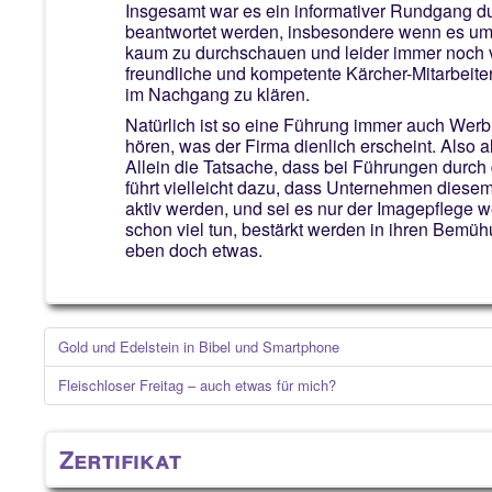
Insgesamt war es ein informativer Rundgang dur
beantwortet werden, insbesondere wenn es um
kaum zu durchschauen und leider immer noch vie
freundliche und kompetente Kärcher-Mitarbeiter,
im Nachgang zu klären.
Natürlich ist so eine Führung immer auch Wer
hören, was der Firma dienlich erscheint. Also 
Allein die Tatsache, dass bei Führungen durch 
führt vielleicht dazu, dass Unternehmen dies
aktiv werden, und sei es nur der Imagepflege 
schon viel tun, bestärkt werden in ihren Bemüh
eben doch etwas.
Gold und Edelstein in Bibel und Smartphone
Fleischloser Freitag – auch etwas für mich?
Zertifikat