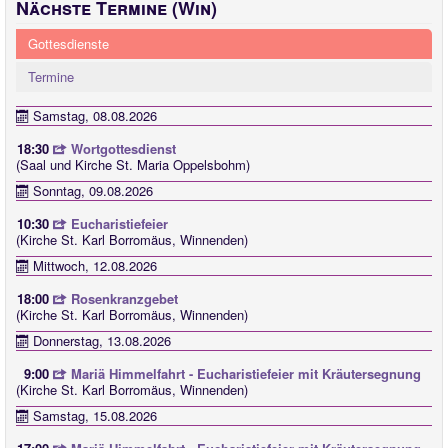
Nächste Termine (Win)
Gottesdienste
Termine
Samstag, 08.08.2026
18:30
Wortgottesdienst
(Saal und Kirche St. Maria Oppelsbohm)
Sonntag, 09.08.2026
10:30
Eucharistiefeier
(Kirche St. Karl Borromäus, Winnenden)
Mittwoch, 12.08.2026
18:00
Rosenkranzgebet
(Kirche St. Karl Borromäus, Winnenden)
Donnerstag, 13.08.2026
9:00
Mariä Himmelfahrt - Eucharistiefeier mit Kräutersegnung
(Kirche St. Karl Borromäus, Winnenden)
Samstag, 15.08.2026