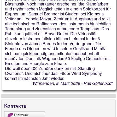
Blasmusik. Noch markanter erscheinen die Klangfarben
und rhythmischen Möglichkeiten in einem Solokonzert für
Euphonium. Samuel Brenner ist Student bei Klemens
Vetter am Leopold-Mozart-Zentrum in Augsburg und reizt
alle technischen Raffinessen des Instruments hinsichtlich
Tonumfang und zirzensisch anmutender Tempi aus. Das
Publikum quittiert mit Bravo-Rufen. Die Virtuosität
einzelner Instrumentalisten tritt noch einmal in der 6.
Sinfonie von James Barnes in den Vordergrund. Die
Freude des Dirigenten wird in seiner Gestik und Mimik
sichtbar, quicklebendig und mitunter lausbubenhaft
manövriert Dominik Wagner das 60-köpfige Orchester mit
Emotion und Energie zum Finale.
Die weit über 400 Zuhörer dankten mit „Standing
Ovations“. Und nicht nur das. Filder Wind Symphony
kommt im nächsten Jahr wieder.
Winnenden, 9. März 2026 - Ralf Göltenbodt
Kontakte
Pfarrbüro