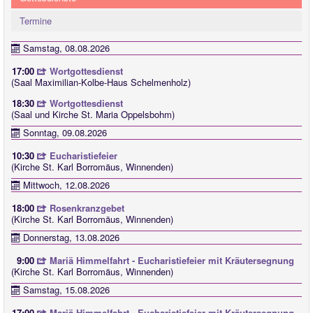
Termine
Samstag, 08.08.2026
17:00
Wortgottesdienst
(Saal Maximilian-Kolbe-Haus Schelmenholz)
18:30
Wortgottesdienst
(Saal und Kirche St. Maria Oppelsbohm)
Sonntag, 09.08.2026
10:30
Eucharistiefeier
(Kirche St. Karl Borromäus, Winnenden)
Mittwoch, 12.08.2026
18:00
Rosenkranzgebet
(Kirche St. Karl Borromäus, Winnenden)
Donnerstag, 13.08.2026
9:00
Mariä Himmelfahrt - Eucharistiefeier mit Kräutersegnung
(Kirche St. Karl Borromäus, Winnenden)
Samstag, 15.08.2026
17:00
Mariä Himmelfahrt - Eucharistiefeier mit Kräutersegnung