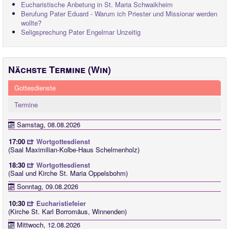
Eucharistische Anbetung in St. Maria Schwaikheim
Berufung Pater Eduard - Warum ich Priester und Missionar werden
wollte?
Seligsprechung Pater Engelmar Unzeitig
Nächste Termine (Win)
Gottesdienste
Termine
Samstag, 08.08.2026
17:00
Wortgottesdienst
(Saal Maximilian-Kolbe-Haus Schelmenholz)
18:30
Wortgottesdienst
(Saal und Kirche St. Maria Oppelsbohm)
Sonntag, 09.08.2026
10:30
Eucharistiefeier
(Kirche St. Karl Borromäus, Winnenden)
Mittwoch, 12.08.2026