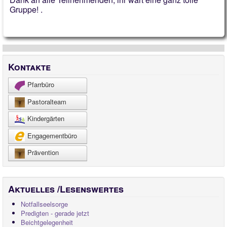
Gruppe! .
Kontakte
Pfarrbüro
Pastoralteam
Kindergärten
Engagementbüro
Prävention
Aktuelles /Lesenswertes
Notfallseelsorge
Predigten - gerade jetzt
Beichtgelegenheit