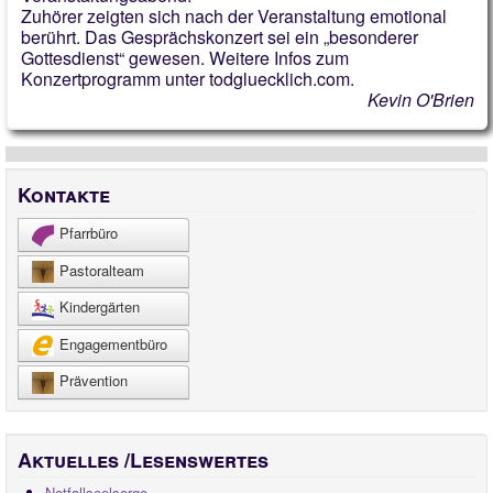
Zuhörer zeigten sich nach der Veranstaltung emotional
berührt. Das Gesprächskonzert sei ein „besonderer
Gottesdienst“ gewesen. Weitere Infos zum
Konzertprogramm unter todgluecklich.com.
Kevin O'Brien
Kontakte
Pfarrbüro
Pastoralteam
Kindergärten
Engagementbüro
Prävention
Aktuelles /Lesenswertes
Notfallseelsorge