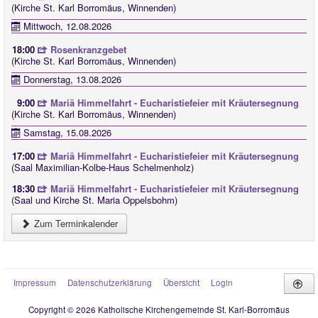
(Kirche St. Karl Borromäus, Winnenden)
Mittwoch, 12.08.2026
18:00
Rosenkranzgebet
(Kirche St. Karl Borromäus, Winnenden)
Donnerstag, 13.08.2026
9:00
Mariä Himmelfahrt - Eucharistiefeier mit Kräutersegnung
(Kirche St. Karl Borromäus, Winnenden)
Samstag, 15.08.2026
17:00
Mariä Himmelfahrt - Eucharistiefeier mit Kräutersegnung
(Saal Maximilian-Kolbe-Haus Schelmenholz)
18:30
Mariä Himmelfahrt - Eucharistiefeier mit Kräutersegnung
(Saal und Kirche St. Maria Oppelsbohm)
Zum Terminkalender
Impressum
Datenschutzerklärung
Übersicht
Login
Copyright © 2026 Katholische Kirchengemeinde St. Karl-Borromäus