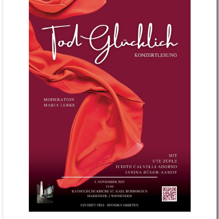
Stellenangebote
Gelebter Glaube
Indien Freundeskreis
Faire Gemeinde
Kirchenführer
Chronik 2026