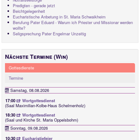
Predigten - gerade jetzt
Beichtgelegenheit
Eucharistische Anbetung in St. Maria Schwaikheim
Berufung Pater Eduard - Warum ich Priester und Missionar werden
wollte?
Seligsprechung Pater Engelmar Unzeitig
Nächste Termine (Win)
Gottesdienste
Termine
Samstag, 08.08.2026
17:00
Wortgottesdienst
(Saal Maximilian-Kolbe-Haus Schelmenholz)
18:30
Wortgottesdienst
(Saal und Kirche St. Maria Oppelsbohm)
Sonntag, 09.08.2026
10:30
Eucharistiefeier