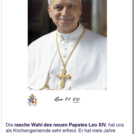
Gelebter Glaube
Indien Freundeskreis
Faire Gemeinde
Kirchenführer
Chronik 2026
Die
rasche Wahl des neuen Papstes Leo XIV.
hat uns
als Kirchengemeinde sehr erfreut. Er hat viele Jahre