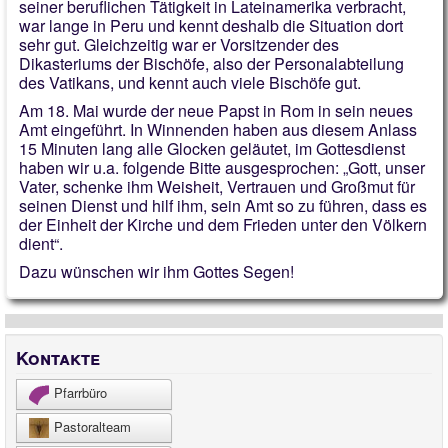
seiner beruflichen Tätigkeit in Lateinamerika verbracht,
war lange in Peru und kennt deshalb die Situation dort
sehr gut. Gleichzeitig war er Vorsitzender des
Dikasteriums der Bischöfe, also der Personalabteilung
des Vatikans, und kennt auch viele Bischöfe gut.
Am 18. Mai wurde der neue Papst in Rom in sein neues
Amt eingeführt. In Winnenden haben aus diesem Anlass
15 Minuten lang alle Glocken geläutet, im Gottesdienst
haben wir u.a. folgende Bitte ausgesprochen: „Gott, unser
Vater, schenke ihm Weisheit, Vertrauen und Großmut für
seinen Dienst und hilf ihm, sein Amt so zu führen, dass es
der Einheit der Kirche und dem Frieden unter den Völkern
dient“.
Dazu wünschen wir ihm Gottes Segen!
Kontakte
Pfarrbüro
Pastoralteam