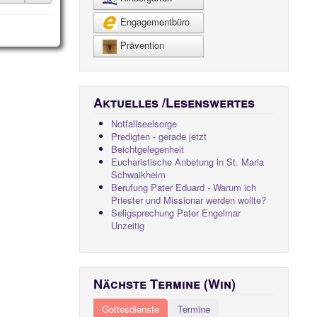
Engagementbüro
Prävention
Aktuelles /Lesenswertes
Notfallseelsorge
Predigten - gerade jetzt
Beichtgelegenheit
Eucharistische Anbetung in St. Maria
Schwaikheim
Berufung Pater Eduard - Warum ich
Priester und Missionar werden wollte?
Seligsprechung Pater Engelmar
Unzeitig
Nächste Termine (Win)
Gottesdienste
Termine