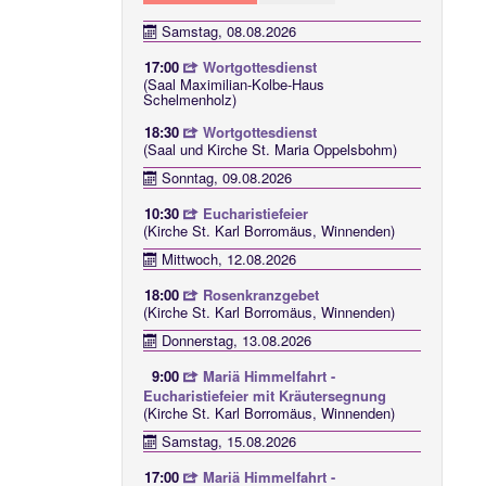
Samstag, 08.08.2026
17:00
Wortgottesdienst
(Saal Maximilian-Kolbe-Haus
Schelmenholz)
18:30
Wortgottesdienst
(Saal und Kirche St. Maria Oppelsbohm)
Sonntag, 09.08.2026
10:30
Eucharistiefeier
(Kirche St. Karl Borromäus, Winnenden)
Mittwoch, 12.08.2026
18:00
Rosenkranzgebet
(Kirche St. Karl Borromäus, Winnenden)
Donnerstag, 13.08.2026
9:00
Mariä Himmelfahrt -
Eucharistiefeier mit Kräutersegnung
(Kirche St. Karl Borromäus, Winnenden)
Samstag, 15.08.2026
17:00
Mariä Himmelfahrt -