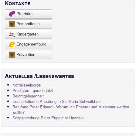
Kontakte
Pfarrbüro
Pastoralteam
Kindergärten
Engagementbüro
Prävention
Aktuelles /Lesenswertes
Notfallseelsorge
Predigten - gerade jetzt
Beichtgelegenheit
Eucharistische Anbetung in St. Maria Schwaikheim
Berufung Pater Eduard - Warum ich Priester und Missionar werden
wollte?
Seligsprechung Pater Engelmar Unzeitig