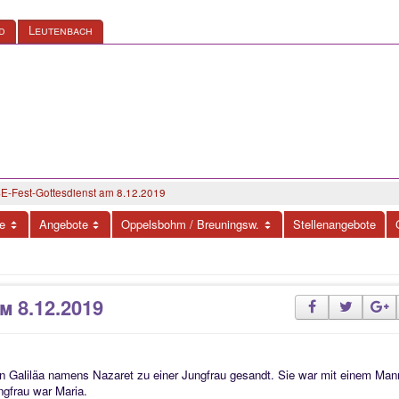
d
Leutenbach
E-Fest-Gottesdienst am 8.12.2019
e
Angebote
Oppelsbohm / Breuningsw.
Stellenangebote
m 8.12.2019
 in Galiläa namens Nazaret zu einer Jungfrau gesandt. Sie war mit einem M
gfrau war Maria.