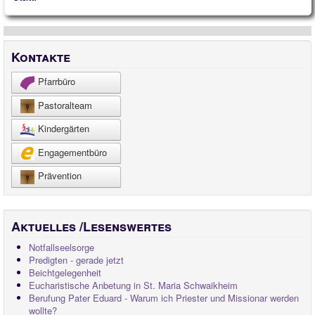
Kontakte
Pfarrbüro
Pastoralteam
Kindergärten
Engagementbüro
Prävention
Aktuelles /Lesenswertes
Notfallseelsorge
Predigten - gerade jetzt
Beichtgelegenheit
Eucharistische Anbetung in St. Maria Schwaikheim
Berufung Pater Eduard - Warum ich Priester und Missionar werden
wollte?