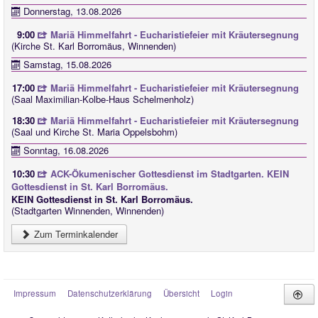
Donnerstag, 13.08.2026
9:00
Mariä Himmelfahrt - Eucharistiefeier mit Kräutersegnung
(Kirche St. Karl Borromäus, Winnenden)
Samstag, 15.08.2026
17:00
Mariä Himmelfahrt - Eucharistiefeier mit Kräutersegnung
(Saal Maximilian-Kolbe-Haus Schelmenholz)
18:30
Mariä Himmelfahrt - Eucharistiefeier mit Kräutersegnung
(Saal und Kirche St. Maria Oppelsbohm)
Sonntag, 16.08.2026
10:30
ACK-Ökumenischer Gottesdienst im Stadtgarten. KEIN
Gottesdienst in St. Karl Borromäus.
KEIN Gottesdienst in St. Karl Borromäus.
(Stadtgarten Winnenden, Winnenden)
Zum Terminkalender
Impressum
Datenschutzerklärung
Übersicht
Login