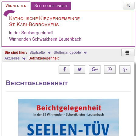
Such
Winnenden
Seelsorgeeinheit
...
Katholische Kirchengemeinde
St. Karl-Borromaeus
in der Seelsorgeeinheit
Winnenden Schwaikheim Leutenbach
Startseite
Stellenangebote
Aktuelles
Beichtgelegenheit
Beichtgelegenheit