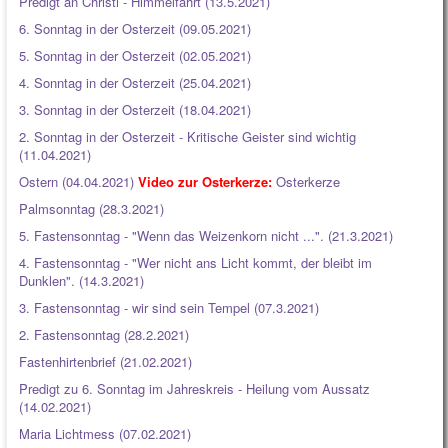
Predigt an Christi - Himmelfahrt (13.5.2021)
6. Sonntag in der Osterzeit (09.05.2021)
5. Sonntag in der Osterzeit (02.05.2021)
4. Sonntag in der Osterzeit (25.04.2021)
3. Sonntag in der Osterzeit (18.04.2021)
2. Sonntag in der Osterzeit - Kritische Geister sind wichtig
(11.04.2021)
Ostern (04.04.2021)
Video zur Osterkerze:
Osterkerze
Palmsonntag (28.3.2021)
5. Fastensonntag - "Wenn das Weizenkorn nicht ...". (21.3.2021)
4. Fastensonntag - "Wer nicht ans Licht kommt, der bleibt im
Dunklen". (14.3.2021)
3. Fastensonntag - wir sind sein Tempel (07.3.2021)
2. Fastensonntag (28.2.2021)
Fastenhirtenbrief (21.02.2021)
Predigt zu 6. Sonntag im Jahreskreis - Heilung vom Aussatz
(14.02.2021)
Maria Lichtmess (07.02.2021)