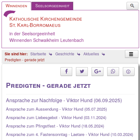
Such
Winnenden
Seelsorgeeinheit
...
Katholische Kirchengemeinde
St. Karl-Borromaeus
in der Seelsorgeeinheit
Winnenden Schwaikheim Leutenbach
Startseite
Geschichte
Aktuelles
Predigten - gerade jetzt
Predigten - gerade jetzt
Ansprache zur Nachfolge - Viktor Hund (06.09.2025)
Ansprache zum Aussendung - Viktor Hund (05.07.2025)
Ansprache zum Liebesgebot - Viktor Hund (03.11.2024)
Ansprache zum Pfingstfest - Viktor Hund (18.05.2024)
Ansprache zum 4. Fastensonntag - Laetare - Viktor Hund (10.03.2024)