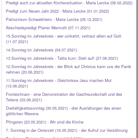
Predigt auch zur aktuellen Kirchensituation - Maria Lercke (06.02.2022)
Predigt zum Neuen Jahr 2022 - Maria Lercke (01.01.2022)
Patrozinium Schwaikheim - Maria Lercke (05.12.2021)
Abschiedspredigt Pfarrer Warmuth (07.11.2021)
15.Sonntag im Jahreskreis - wer umkehrt, vertraut allein auf Gott
(11.07.2021)
14.Sonntag im Jahreskreis (04.07.2021)
13.Sonntag im Jahreskreis - Talita kum: Steh auf! (27.06.2021)
12.Sonntag im Jahreskreis - der Blick auf Christus kann uns die Panik
nehmen (20.06.2021)
11.Sonntag im Jahreskreis - Gleichnisse Jesu machen Mut
(13.06.2021)
Fronleichnam - eine Demonstration der Gastfreundschaft und des
Teilens (03.06.2021)
Dreifaltigkeitssonntag (30.05.2021) - drei Ausfaltungen des einen
göttlichen Wesens
Pfingsten (23.05.2021) - Wir sind die Kirche
7. Sonntag in der Osterzeit (16.05.2021) - der Aufruf zur Versöhnung