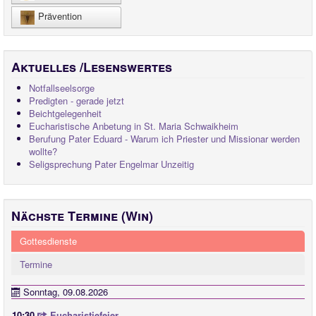
Prävention
Aktuelles /Lesenswertes
Notfallseelsorge
Predigten - gerade jetzt
Beichtgelegenheit
Eucharistische Anbetung in St. Maria Schwaikheim
Berufung Pater Eduard - Warum ich Priester und Missionar werden
wollte?
Seligsprechung Pater Engelmar Unzeitig
Nächste Termine (Win)
Gottesdienste
Termine
Sonntag, 09.08.2026
10:30
Eucharistiefeier