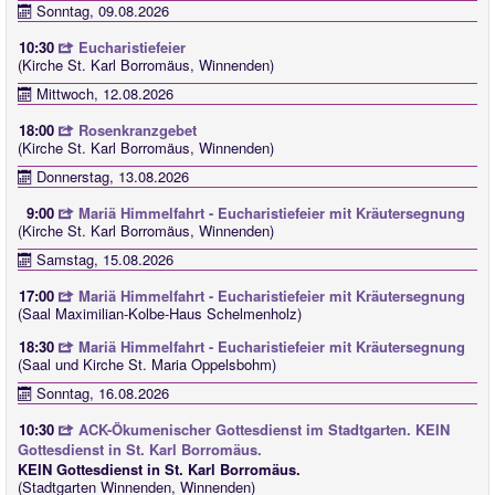
Sonntag, 09.08.2026
10:30
Eucharistiefeier
(Kirche St. Karl Borromäus, Winnenden)
Mittwoch, 12.08.2026
18:00
Rosenkranzgebet
(Kirche St. Karl Borromäus, Winnenden)
Donnerstag, 13.08.2026
9:00
Mariä Himmelfahrt - Eucharistiefeier mit Kräutersegnung
(Kirche St. Karl Borromäus, Winnenden)
Samstag, 15.08.2026
17:00
Mariä Himmelfahrt - Eucharistiefeier mit Kräutersegnung
(Saal Maximilian-Kolbe-Haus Schelmenholz)
18:30
Mariä Himmelfahrt - Eucharistiefeier mit Kräutersegnung
(Saal und Kirche St. Maria Oppelsbohm)
Sonntag, 16.08.2026
10:30
ACK-Ökumenischer Gottesdienst im Stadtgarten. KEIN
Gottesdienst in St. Karl Borromäus.
KEIN Gottesdienst in St. Karl Borromäus.
(Stadtgarten Winnenden, Winnenden)