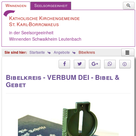
Such
Winnenden
Seelsorgeeinheit
...
Katholische Kirchengemeinde
St. Karl-Borromaeus
in der Seelsorgeeinheit
Winnenden Schwaikheim Leutenbach
Startseite
Angebote
Bibelkreis
Bibelkreis - VERBUM DEI - Bibel &
Gebet